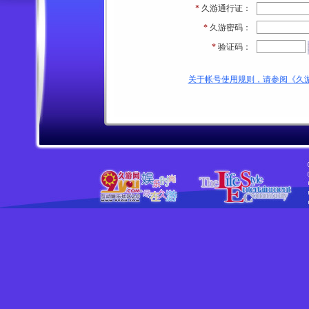
*
久游通行证：
*
久游密码：
*
验证码：
关于帐号使用规则，请参阅《久